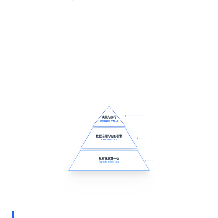
决策与执行
BUSINESS VALUE
数据治理与智能引擎
CORE ENGINE
私有化存算一体
INFRASTRUCTURE