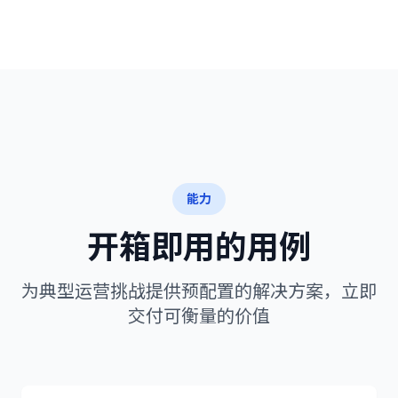
能力
开箱即用的用例
为典型运营挑战提供预配置的解决方案，立即
交付可衡量的价值